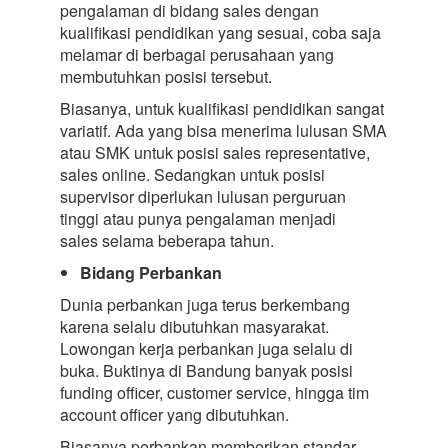
pengalaman di bidang sales dengan
kualifikasi pendidikan yang sesuai, coba saja
melamar di berbagai perusahaan yang
membutuhkan posisi tersebut.
Biasanya, untuk kualifikasi pendidikan sangat
variatif. Ada yang bisa menerima lulusan SMA
atau SMK untuk posisi sales representative,
sales online. Sedangkan untuk posisi
supervisor diperlukan lulusan perguruan
tinggi atau punya pengalaman menjadi
sales selama beberapa tahun.
Bidang Perbankan
Dunia perbankan juga terus berkembang
karena selalu dibutuhkan masyarakat.
Lowongan kerja perbankan juga selalu di
buka. Buktinya di Bandung banyak posisi
funding officer, customer service, hingga tim
account officer yang dibutuhkan.
Biasanya perbankan memberikan standar